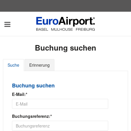
EuroAirport
Umschalten
-
Airport
Parking
der
Buchung suchen
Navigation
Suche
Erinnerung
Buchung suchen
E-Mail:*
Buchungsreferenz:*