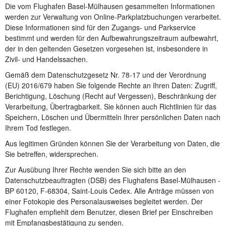
Die vom Flughafen Basel-Mülhausen gesammelten Informationen
werden zur Verwaltung von Online-Parkplatzbuchungen verarbeitet.
Diese Informationen sind für den Zugangs- und Parkservice
bestimmt und werden für den Aufbewahrungszeitraum aufbewahrt,
der in den geltenden Gesetzen vorgesehen ist, insbesondere in
Zivil- und Handelssachen.
Gemäß dem Datenschutzgesetz Nr. 78-17 und der Verordnung
(EU) 2016/679 haben Sie folgende Rechte an Ihren Daten: Zugriff,
Berichtigung, Löschung (Recht auf Vergessen), Beschränkung der
Verarbeitung, Übertragbarkeit. Sie können auch Richtlinien für das
Speichern, Löschen und Übermitteln Ihrer persönlichen Daten nach
Ihrem Tod festlegen.
Aus legitimen Gründen können Sie der Verarbeitung von Daten, die
Sie betreffen, widersprechen.
Zur Ausübung Ihrer Rechte wenden Sie sich bitte an den
Datenschutzbeauftragten (DSB) des Flughafens Basel-Mülhausen -
BP 60120, F-68304, Saint-Louis Cedex. Alle Anträge müssen von
einer Fotokopie des Personalausweises begleitet werden. Der
Flughafen empfiehlt dem Benutzer, diesen Brief per Einschreiben
mit Empfangsbestätigung zu senden.