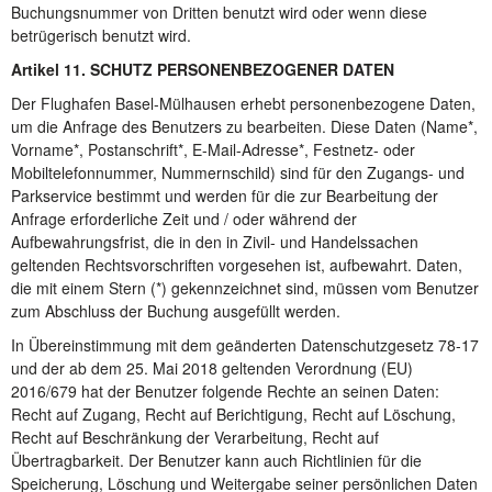
Buchungsnummer von Dritten benutzt wird oder wenn diese
betrügerisch benutzt wird.
Artikel 11. SCHUTZ PERSONENBEZOGENER DATEN
Der Flughafen Basel-Mülhausen erhebt personenbezogene Daten,
um die Anfrage des Benutzers zu bearbeiten. Diese Daten (Name*,
Vorname*, Postanschrift*, E-Mail-Adresse*, Festnetz- oder
Mobiltelefonnummer, Nummernschild) sind für den Zugangs- und
Parkservice bestimmt und werden für die zur Bearbeitung der
Anfrage erforderliche Zeit und / oder während der
Aufbewahrungsfrist, die in den in Zivil- und Handelssachen
geltenden Rechtsvorschriften vorgesehen ist, aufbewahrt. Daten,
die mit einem Stern (*) gekennzeichnet sind, müssen vom Benutzer
zum Abschluss der Buchung ausgefüllt werden.
In Übereinstimmung mit dem geänderten Datenschutzgesetz 78-17
und der ab dem 25. Mai 2018 geltenden Verordnung (EU)
2016/679 hat der Benutzer folgende Rechte an seinen Daten:
Recht auf Zugang, Recht auf Berichtigung, Recht auf Löschung,
Recht auf Beschränkung der Verarbeitung, Recht auf
Übertragbarkeit. Der Benutzer kann auch Richtlinien für die
Speicherung, Löschung und Weitergabe seiner persönlichen Daten