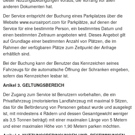
dieser Nutzungsbedingungen voraus, die Vorrang vor allen
anderen Dokumenten hat.
Der Service entspricht der Buchung eines Parkplatzes über die
Website www.euroairport.com für Parkplätze, auf denen der
Service für eine bestimmte Person, ein bestimmtes Datum und
einen bestimmten Zeitraum angeboten wird. Dieses Angebot gilt
auf Grundlage einer bestimmten Anzahl von Plätzen, die im
Rahmen der verfügbaren Plätze zum Zeitpunkt der Anfrage
erhältlich sind.
Bei der Buchung kann der Benutzer das Kennzeichen seines
Fahrzeugs für die automatische Öffnung der Schranken eingeben,
sofern das Kennzeichen lesbar ist.
Artikel 3. GELTUNGSBEREICH
Der Zugang zum Service ist Benutzern vorbehalten, die ein
Privatfahrzeug (motorisiertes Landfahrzeug mit maximal 9 Sitzen,
das für die Beförderung von Personen gebaut wurde und ausgelegt
ist, mit mindestens 4 Rädern und dessen Gesamtgewicht weniger
als 3,5 Tonnen beträgt) mit einer maximalen Länge von 5 Metern
und einer maximalen Höhe von 1,90 Metern parken möchten.