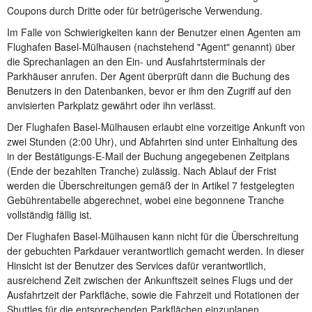
Coupons durch Dritte oder für betrügerische Verwendung.
Im Falle von Schwierigkeiten kann der Benutzer einen Agenten am
Flughafen Basel-Mülhausen (nachstehend "Agent" genannt) über
die Sprechanlagen an den Ein- und Ausfahrtsterminals der
Parkhäuser anrufen. Der Agent überprüft dann die Buchung des
Benutzers in den Datenbanken, bevor er ihm den Zugriff auf den
anvisierten Parkplatz gewährt oder ihn verlässt.
Der Flughafen Basel-Mülhausen erlaubt eine vorzeitige Ankunft von
zwei Stunden (2:00 Uhr), und Abfahrten sind unter Einhaltung des
in der Bestätigungs-E-Mail der Buchung angegebenen Zeitplans
(Ende der bezahlten Tranche) zulässig. Nach Ablauf der Frist
werden die Überschreitungen gemäß der in Artikel 7 festgelegten
Gebührentabelle abgerechnet, wobei eine begonnene Tranche
vollständig fällig ist.
Der Flughafen Basel-Mülhausen kann nicht für die Überschreitung
der gebuchten Parkdauer verantwortlich gemacht werden. In dieser
Hinsicht ist der Benutzer des Services dafür verantwortlich,
ausreichend Zeit zwischen der Ankunftszeit seines Flugs und der
Ausfahrtzeit der Parkfläche, sowie die Fahrzeit und Rotationen der
Shuttles für die entsprechenden Parkflächen einzuplanen.