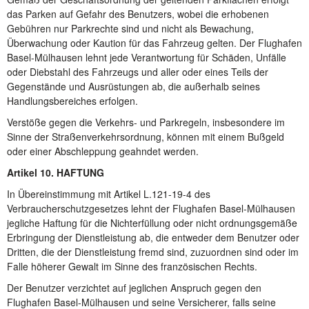
das Parken auf Gefahr des Benutzers, wobei die erhobenen
Gebühren nur Parkrechte sind und nicht als Bewachung,
Überwachung oder Kaution für das Fahrzeug gelten. Der Flughafen
Basel-Mülhausen lehnt jede Verantwortung für Schäden, Unfälle
oder Diebstahl des Fahrzeugs und aller oder eines Teils der
Gegenstände und Ausrüstungen ab, die außerhalb seines
Handlungsbereiches erfolgen.
Verstöße gegen die Verkehrs- und Parkregeln, insbesondere im
Sinne der Straßenverkehrsordnung, können mit einem Bußgeld
oder einer Abschleppung geahndet werden.
Artikel 10. HAFTUNG
In Übereinstimmung mit Artikel L.121-19-4 des
Verbraucherschutzgesetzes lehnt der Flughafen Basel-Mülhausen
jegliche Haftung für die Nichterfüllung oder nicht ordnungsgemäße
Erbringung der Dienstleistung ab, die entweder dem Benutzer oder
Dritten, die der Dienstleistung fremd sind, zuzuordnen sind oder im
Falle höherer Gewalt im Sinne des französischen Rechts.
Der Benutzer verzichtet auf jeglichen Anspruch gegen den
Flughafen Basel-Mülhausen und seine Versicherer, falls seine