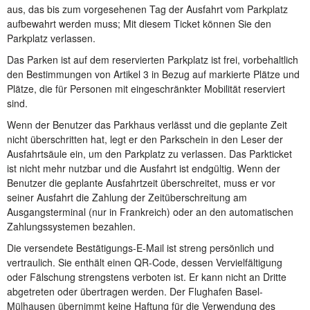
aus, das bis zum vorgesehenen Tag der Ausfahrt vom Parkplatz
aufbewahrt werden muss; Mit diesem Ticket können Sie den
Parkplatz verlassen.
Das Parken ist auf dem reservierten Parkplatz ist frei, vorbehaltlich
den Bestimmungen von Artikel 3 in Bezug auf markierte Plätze und
Plätze, die für Personen mit eingeschränkter Mobilität reserviert
sind.
Wenn der Benutzer das Parkhaus verlässt und die geplante Zeit
nicht überschritten hat, legt er den Parkschein in den Leser der
Ausfahrtsäule ein, um den Parkplatz zu verlassen. Das Parkticket
ist nicht mehr nutzbar und die Ausfahrt ist endgültig. Wenn der
Benutzer die geplante Ausfahrtzeit überschreitet, muss er vor
seiner Ausfahrt die Zahlung der Zeitüberschreitung am
Ausgangsterminal (nur in Frankreich) oder an den automatischen
Zahlungssystemen bezahlen.
Die versendete Bestätigungs-E-Mail ist streng persönlich und
vertraulich. Sie enthält einen QR-Code, dessen Vervielfältigung
oder Fälschung strengstens verboten ist. Er kann nicht an Dritte
abgetreten oder übertragen werden. Der Flughafen Basel-
Mülhausen übernimmt keine Haftung für die Verwendung des