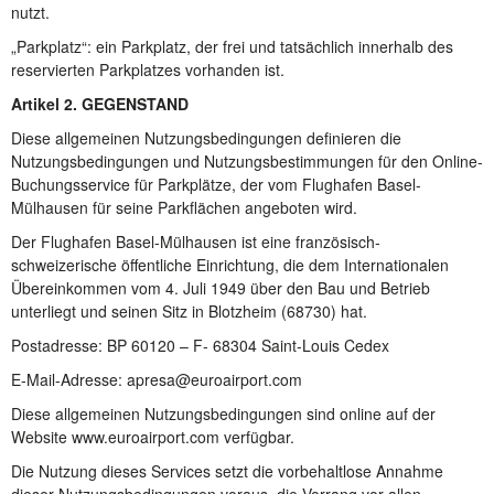
nutzt.
„Parkplatz“: ein Parkplatz, der frei und tatsächlich innerhalb des
reservierten Parkplatzes vorhanden ist.
Artikel 2. GEGENSTAND
Diese allgemeinen Nutzungsbedingungen definieren die
Nutzungsbedingungen und Nutzungsbestimmungen für den Online-
Buchungsservice für Parkplätze, der vom Flughafen Basel-
Mülhausen für seine Parkflächen angeboten wird.
Der Flughafen Basel-Mülhausen ist eine französisch-
schweizerische öffentliche Einrichtung, die dem Internationalen
Übereinkommen vom 4. Juli 1949 über den Bau und Betrieb
unterliegt und seinen Sitz in Blotzheim (68730) hat.
Postadresse: BP 60120 – F- 68304 Saint-Louis Cedex
E-Mail-Adresse: apresa@euroairport.com
Diese allgemeinen Nutzungsbedingungen sind online auf der
Website www.euroairport.com verfügbar.
Die Nutzung dieses Services setzt die vorbehaltlose Annahme