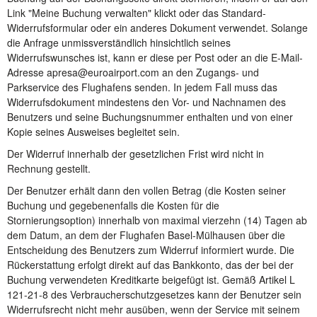
Link "Meine Buchung verwalten" klickt oder das Standard-
Widerrufsformular oder ein anderes Dokument verwendet. Solange
die Anfrage unmissverständlich hinsichtlich seines
Widerrufswunsches ist, kann er diese per Post oder an die E-Mail-
Adresse apresa@euroairport.com an den Zugangs- und
Parkservice des Flughafens senden. In jedem Fall muss das
Widerrufsdokument mindestens den Vor- und Nachnamen des
Benutzers und seine Buchungsnummer enthalten und von einer
Kopie seines Ausweises begleitet sein.
Der Widerruf innerhalb der gesetzlichen Frist wird nicht in
Rechnung gestellt.
Der Benutzer erhält dann den vollen Betrag (die Kosten seiner
Buchung und gegebenenfalls die Kosten für die
Stornierungsoption) innerhalb von maximal vierzehn (14) Tagen ab
dem Datum, an dem der Flughafen Basel-Mülhausen über die
Entscheidung des Benutzers zum Widerruf informiert wurde. Die
Rückerstattung erfolgt direkt auf das Bankkonto, das der bei der
Buchung verwendeten Kreditkarte beigefügt ist. Gemäß Artikel L
121-21-8 des Verbraucherschutzgesetzes kann der Benutzer sein
Widerrufsrecht nicht mehr ausüben, wenn der Service mit seinem