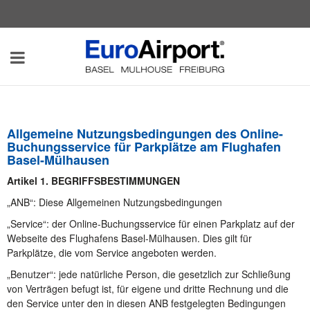
EuroAirport
Umschalten
-
Airport
Parking
der
Allgemeine Nutzungsbedingungen des Online-
Navigation
Buchungsservice für Parkplätze am Flughafen
Basel-Mülhausen
Artikel 1. BEGRIFFSBESTIMMUNGEN
„ANB“: Diese Allgemeinen Nutzungsbedingungen
„Service“: der Online-Buchungsservice für einen Parkplatz auf der
Webseite des Flughafens Basel-Mülhausen. Dies gilt für
Parkplätze, die vom Service angeboten werden.
„Benutzer“: jede natürliche Person, die gesetzlich zur Schließung
von Verträgen befugt ist, für eigene und dritte Rechnung und die
den Service unter den in diesen ANB festgelegten Bedingungen