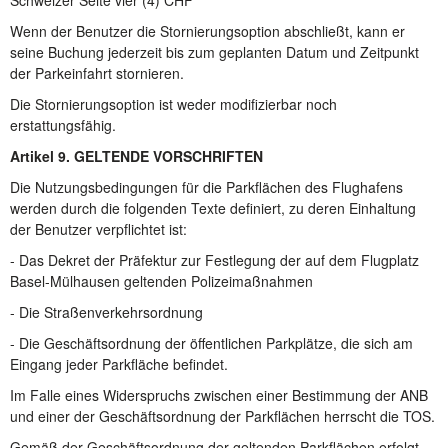
Schweizer Seite vier (4) CHF
Wenn der Benutzer die Stornierungsoption abschließt, kann er
seine Buchung jederzeit bis zum geplanten Datum und Zeitpunkt
der Parkeinfahrt stornieren.
Die Stornierungsoption ist weder modifizierbar noch
erstattungsfähig.
Artikel 9. GELTENDE VORSCHRIFTEN
Die Nutzungsbedingungen für die Parkflächen des Flughafens
werden durch die folgenden Texte definiert, zu deren Einhaltung
der Benutzer verpflichtet ist:
- Das Dekret der Präfektur zur Festlegung der auf dem Flugplatz
Basel-Mülhausen geltenden Polizeimaßnahmen
- Die Straßenverkehrsordnung
- Die Geschäftsordnung der öffentlichen Parkplätze, die sich am
Eingang jeder Parkfläche befindet.
Im Falle eines Widerspruchs zwischen einer Bestimmung der ANB
und einer der Geschäftsordnung der Parkflächen herrscht die TOS.
Gemäß der Geschäftsordnung der geltenden Parkflächen erfolgt