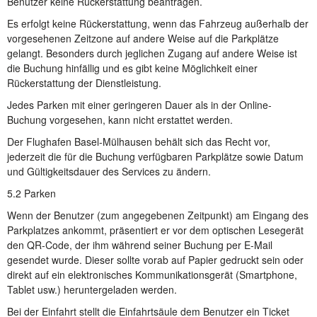
Benutzer keine Rückerstattung beantragen.
Es erfolgt keine Rückerstattung, wenn das Fahrzeug außerhalb der
vorgesehenen Zeitzone auf andere Weise auf die Parkplätze
gelangt. Besonders durch jeglichen Zugang auf andere Weise ist
die Buchung hinfällig und es gibt keine Möglichkeit einer
Rückerstattung der Dienstleistung.
Jedes Parken mit einer geringeren Dauer als in der Online-
Buchung vorgesehen, kann nicht erstattet werden.
Der Flughafen Basel-Mülhausen behält sich das Recht vor,
jederzeit die für die Buchung verfügbaren Parkplätze sowie Datum
und Gültigkeitsdauer des Services zu ändern.
5.2 Parken
Wenn der Benutzer (zum angegebenen Zeitpunkt) am Eingang des
Parkplatzes ankommt, präsentiert er vor dem optischen Lesegerät
den QR-Code, der ihm während seiner Buchung per E-Mail
gesendet wurde. Dieser sollte vorab auf Papier gedruckt sein oder
direkt auf ein elektronisches Kommunikationsgerät (Smartphone,
Tablet usw.) heruntergeladen werden.
Bei der Einfahrt stellt die Einfahrtsäule dem Benutzer ein Ticket